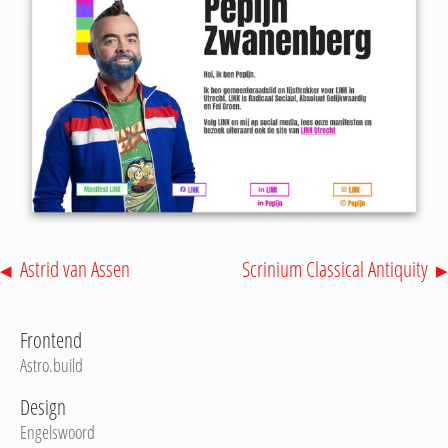
Astrid van Assen
Scrinium Classical Antiquity
Frontend
Astro.build
Design
Engelswoord